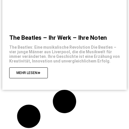
The Beatles – Ihr Werk – Ihre Noten
The Beatles: Eine musikalische Revolution Die Beatles –
vier junge Männer aus Liverpool, die die Musikwelt für
immer veränderten. Ihre Geschichte ist eine Erzähung von
Kreativität, Innovation und unvergleichlichem Erfolg.
MEHR LESEN