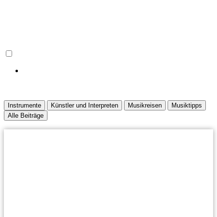
Notendownload Shop
Instrumente
Künstler und Interpreten
Musikreisen
Musiktipps
Alle Beiträge