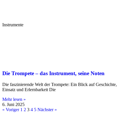
Instrumente
Die Trompete – das Instrument, seine Noten
Die faszinierende Welt der Trompete: Ein Blick auf Geschichte,
Einsatz und Erlernbarkeit Die
Mehr lesen »
6. Juni 2025
« Voriger
1
2
3
4
5
Nächster »