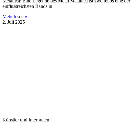
Metallica: Eine Legende des Metal Metallica ist zweifellos eine der
einflussreichsten Bands in
Mehr lesen »
2. Juli 2025
Künstler und Interpreten