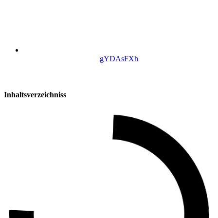
gYDAsFXh
Inhaltsverzeichniss