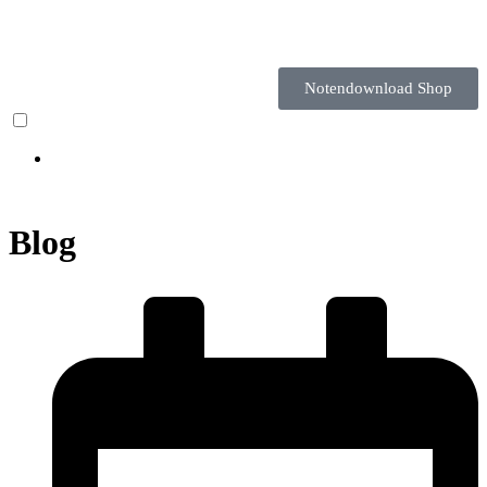
Notendownload Shop
Blog