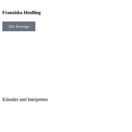
Franziska Henfling
Alle Beiträge
Künstler und Interpreten