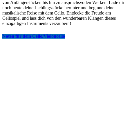
von Anfängerstücken bis hin zu anspruchsvollen Werken. Lade dir
noch heute deine Lieblingsstücke herunter und beginne deine
musikalische Reise mit dem Cello. Entdecke die Freude am
Cellospiel und lass dich von den wunderbaren Klängen dieses
einzigartigen Instruments verzaubern!
Noten für dein Cello/Violoncello