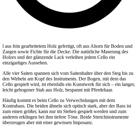
l aus fein gearbeitetem Holz gefertigt, oft aus Ahorn für Boden und
Zargen sowie Fichte für die Decke. Die natürliche Maserung des
Holzes und der glänzende Lack verleihen jedem Cello ein
einzigartiges Aussehen.
Alle vier Saiten spannen sich vom Saitenhalter über den Steg bis zu
den Wirbeln am Kopf des Instruments. Der Bogen, mit dem das
Cello gespielt wird, ist ebenfalls ein Kunstwerk für sich – ein langer,
leicht gebogener Stab aus Holz, bespannt mit Pferdehaar.
Häufig kommt es beim Cello zu Verwechslungen mit dem
Kontrabass. Die beiden ähneln sich optisch stark, aber der Bass ist
zum einen größer, kann nur im Stehen gespielt werden und zum
anderen erklingen bei ihm tiefere Töne. Beide Streichinstrumente
überzeugen aber mit einer gewissen Imposanz.