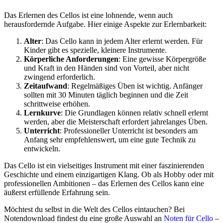
Das Erlernen des Cellos ist eine lohnende, wenn auch
herausfordernde Aufgabe. Hier einige Aspekte zur Erlernbarkeit:
Alter
: Das Cello kann in jedem Alter erlernt werden. Für
Kinder gibt es spezielle, kleinere Instrumente.
Körperliche Anforderungen
: Eine gewisse Körpergröße
und Kraft in den Händen sind von Vorteil, aber nicht
zwingend erforderlich.
Zeitaufwand
: Regelmäßiges Üben ist wichtig. Anfänger
sollten mit 30 Minuten täglich beginnen und die Zeit
schrittweise erhöhen.
Lernkurve
: Die Grundlagen können relativ schnell erlernt
werden, aber die Meisterschaft erfordert jahrelanges Üben.
Unterricht
: Professioneller Unterricht ist besonders am
Anfang sehr empfehlenswert, um eine gute Technik zu
entwickeln.
Das Cello ist ein vielseitiges Instrument mit einer faszinierenden
Geschichte und einem einzigartigen Klang. Ob als Hobby oder mit
professionellen Ambitionen – das Erlernen des Cellos kann eine
äußerst erfüllende Erfahrung sein.
Möchtest du selbst in die Welt des Cellos eintauchen? Bei
Notendownload findest du eine große Auswahl an
Noten für Cello
–