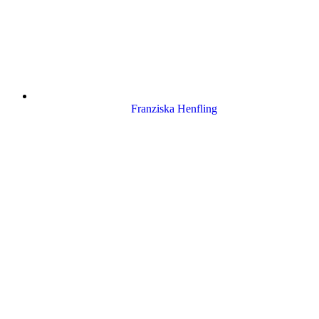
Franziska Henfling