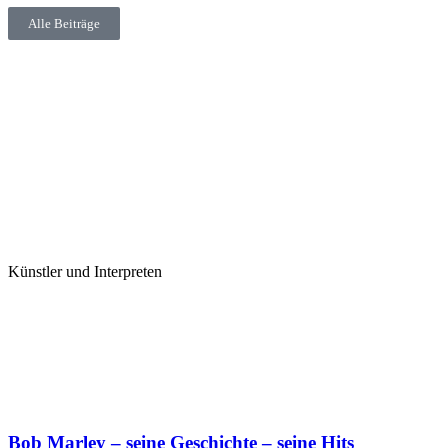
Alle Beiträge
Künstler und Interpreten
Bob Marley – seine Geschichte – seine Hits