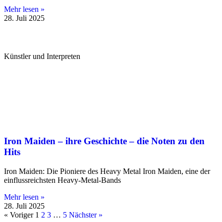
Mehr lesen »
28. Juli 2025
Künstler und Interpreten
Iron Maiden – ihre Geschichte – die Noten zu den
Hits
Iron Maiden: Die Pioniere des Heavy Metal Iron Maiden, eine der
einflussreichsten Heavy-Metal-Bands
Mehr lesen »
28. Juli 2025
« Voriger
1
2
3
…
5
Nächster »