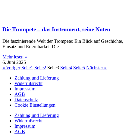
Die Trompete – das Instrument, seine Noten
Die faszinierende Welt der Trompete: Ein Blick auf Geschichte,
Einsatz und Erlernbarkeit Die
Mehr lesen »
6. Juni 2025
« Voriger
Seite
1
Seite
2
Seite
3
Seite
4
Seite
5
Nächster »
Zahlung und Lieferung
Widerrufsrecht
Impressum
AGB
Datenschutz
Cookie Einstellungen
Zahlung und Lieferung
Widerrufsrecht
Impressum
AGB