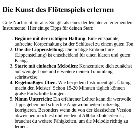
Die Kunst des Flötenspiels erlernen
Gute Nachricht für alle: Sie gilt als eines der leichter zu erlernenden
Instrumente! Hier einige Tipps für deinen Start:
Beginne mit der richtigen Haltung
: Eine entspannte,
aufrechte Körperhaltung ist der Schlüssel zu einem guten Ton.
Übe die Lippenstellung
: Die richtige Embouchure
(Lippenstellung) ist entscheidend für einen klaren und guten
Klang.
Starte mit einfachen Melodien
: Konzentriere dich zunächst
auf wenige Töne und erweitere deinen Tonumfang
schrittweise.
Regelmäßiges Üben
: Wie bei jedem Instrument gilt: Übung
macht den Meister! Schon 15-20 Minuten täglich können
große Fortschritte bringen.
Nimm Unterricht
: Ein erfahrener Lehrer kann dir wertvolle
Tipps geben und schlechte Angewohnheiten frühzeitig
korrigieren. Besonders wenn du von der klassischen Version
abweichen möchtest und vielleicht Altblockflöte erlernst,
brauchst du weitere Fähigkeiten, um die Melodie richtig zu
lernen.