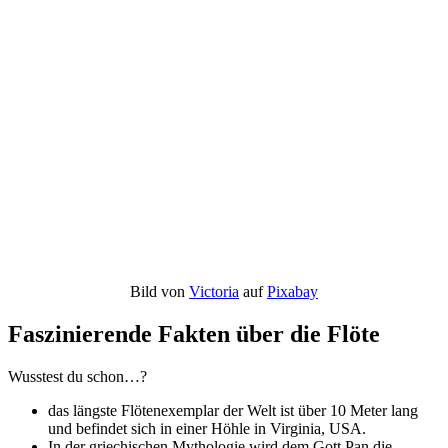
Bild von
Victoria
auf
Pixabay
Faszinierende Fakten über die Flöte
Wusstest du schon…?
das längste Flötenexemplar der Welt ist über 10 Meter lang
und befindet sich in einer Höhle in Virginia, USA.
In der griechischen Mythologie wird dem Gott Pan die