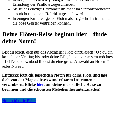
Erfindung der Panflöte zugeschrieben.
Sie ist das einzige Holzblasinstrument im Sinfonieorchester,
das nicht mit einem Rohrblatt gespielt wird.
In einigen Kulturen gelten Flöten als magische Instrumente,
die böse Geister vertreiben können.
Deine Flöten-Reise beginnt hier – finde
deine Noten!
Bist du bereit, dich auf das Abenteuer Flöte einzulassen? Ob du ein
kompletter Neuling bist oder deine Fähigkeiten verbessern möchtest
– bei Notendownload findest du eine große Auswahl an Noten für
jedes Niveau.
Entdecke jetzt die passenden Noten für deine Flöte und lass
dich von der Magie dieses wunderbaren Instruments
verzaubern. Klicke
hier
, um deine musikalische Reise zu
beginnen und die schönsten Melodien herunterzuladen!
Noten für die Flöte