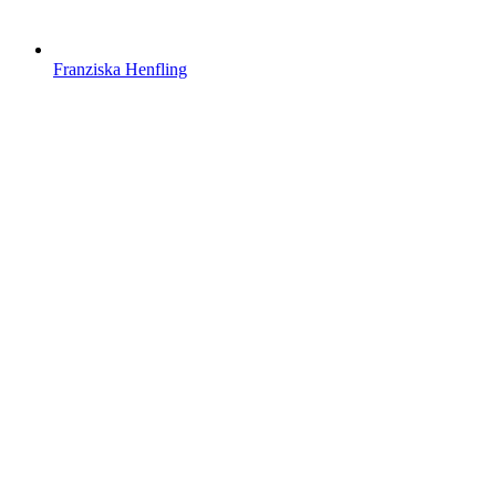
Franziska Henfling