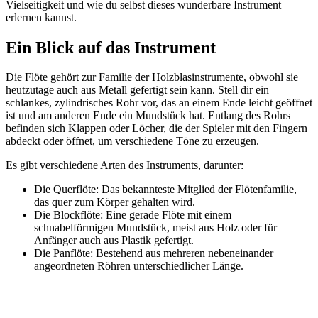
Vielseitigkeit und wie du selbst dieses wunderbare Instrument
erlernen kannst.
Ein Blick auf das Instrument
Die Flöte gehört zur Familie der Holzblasinstrumente, obwohl sie
heutzutage auch aus Metall gefertigt sein kann. Stell dir ein
schlankes, zylindrisches Rohr vor, das an einem Ende leicht geöffnet
ist und am anderen Ende ein Mundstück hat. Entlang des Rohrs
befinden sich Klappen oder Löcher, die der Spieler mit den Fingern
abdeckt oder öffnet, um verschiedene Töne zu erzeugen.
Es gibt verschiedene Arten des Instruments, darunter:
Die Querflöte: Das bekannteste Mitglied der Flötenfamilie,
das quer zum Körper gehalten wird.
Die Blockflöte: Eine gerade Flöte mit einem
schnabelförmigen Mundstück, meist aus Holz oder für
Anfänger auch aus Plastik gefertigt.
Die Panflöte: Bestehend aus mehreren nebeneinander
angeordneten Röhren unterschiedlicher Länge.