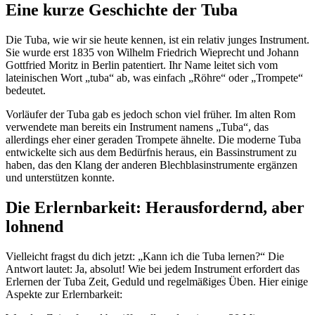
Eine kurze Geschichte der Tuba
Die Tuba, wie wir sie heute kennen, ist ein relativ junges Instrument.
Sie wurde erst 1835 von Wilhelm Friedrich Wieprecht und Johann
Gottfried Moritz in Berlin patentiert. Ihr Name leitet sich vom
lateinischen Wort „tuba“ ab, was einfach „Röhre“ oder „Trompete“
bedeutet.
Vorläufer der Tuba gab es jedoch schon viel früher. Im alten Rom
verwendete man bereits ein Instrument namens „Tuba“, das
allerdings eher einer geraden Trompete ähnelte. Die moderne Tuba
entwickelte sich aus dem Bedürfnis heraus, ein Bassinstrument zu
haben, das den Klang der anderen Blechblasinstrumente ergänzen
und unterstützen konnte.
Die Erlernbarkeit: Herausfordernd, aber
lohnend
Vielleicht fragst du dich jetzt: „Kann ich die Tuba lernen?“ Die
Antwort lautet: Ja, absolut! Wie bei jedem Instrument erfordert das
Erlernen der Tuba Zeit, Geduld und regelmäßiges Üben. Hier einige
Aspekte zur Erlernbarkeit: