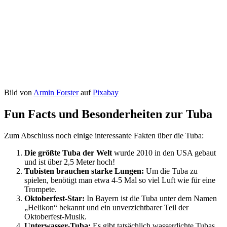
Bild von
Armin Forster
auf
Pixabay
Fun Facts und Besonderheiten zur Tuba
Zum Abschluss noch einige interessante Fakten über die Tuba:
Die größte Tuba der Welt
wurde 2010 in den USA gebaut
und ist über 2,5 Meter hoch!
Tubisten brauchen starke Lungen:
Um die Tuba zu
spielen, benötigt man etwa 4-5 Mal so viel Luft wie für eine
Trompete.
Oktoberfest-Star:
In Bayern ist die Tuba unter dem Namen
„Helikon“ bekannt und ein unverzichtbarer Teil der
Oktoberfest-Musik.
Unterwasser-Tuba:
Es gibt tatsächlich wasserdichte Tubas