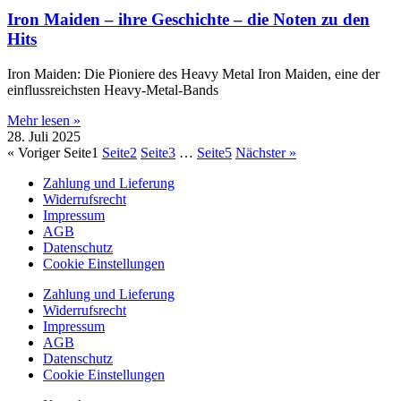
Iron Maiden – ihre Geschichte – die Noten zu den
Hits
Iron Maiden: Die Pioniere des Heavy Metal Iron Maiden, eine der
einflussreichsten Heavy-Metal-Bands
Mehr lesen »
28. Juli 2025
« Voriger
Seite
1
Seite
2
Seite
3
…
Seite
5
Nächster »
Zahlung und Lieferung
Widerrufsrecht
Impressum
AGB
Datenschutz
Cookie Einstellungen
Zahlung und Lieferung
Widerrufsrecht
Impressum
AGB
Datenschutz
Cookie Einstellungen