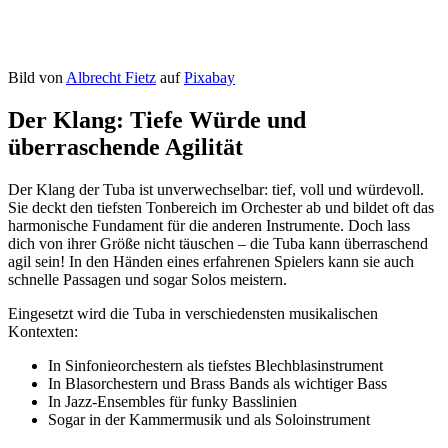
Bild von
Albrecht Fietz
auf
Pixabay
Der Klang: Tiefe Würde und
überraschende Agilität
Der Klang der Tuba ist unverwechselbar: tief, voll und würdevoll.
Sie deckt den tiefsten Tonbereich im Orchester ab und bildet oft das
harmonische Fundament für die anderen Instrumente. Doch lass
dich von ihrer Größe nicht täuschen – die Tuba kann überraschend
agil sein! In den Händen eines erfahrenen Spielers kann sie auch
schnelle Passagen und sogar Solos meistern.
Eingesetzt wird die Tuba in verschiedensten musikalischen
Kontexten:
In Sinfonieorchestern als tiefstes Blechblasinstrument
In Blasorchestern und Brass Bands als wichtiger Bass
In Jazz-Ensembles für funky Basslinien
Sogar in der Kammermusik und als Soloinstrument