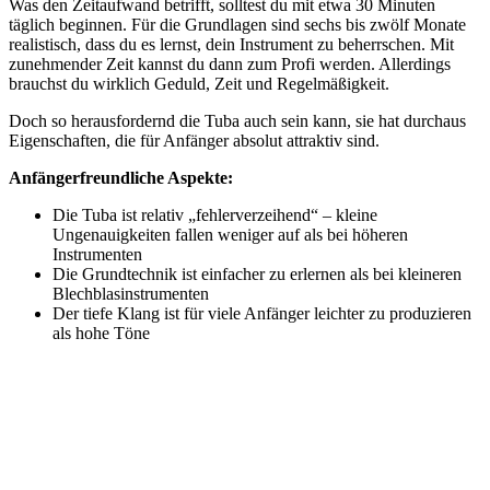
Was den Zeitaufwand betrifft, solltest du mit etwa 30 Minuten
täglich beginnen. Für die Grundlagen sind sechs bis zwölf Monate
realistisch, dass du es lernst, dein Instrument zu beherrschen. Mit
zunehmender Zeit kannst du dann zum Profi werden. Allerdings
brauchst du wirklich Geduld, Zeit und Regelmäßigkeit.
Doch so herausfordernd die Tuba auch sein kann, sie hat durchaus
Eigenschaften, die für Anfänger absolut attraktiv sind.
Anfängerfreundliche Aspekte:
Die Tuba ist relativ „fehlerverzeihend“ – kleine
Ungenauigkeiten fallen weniger auf als bei höheren
Instrumenten
Die Grundtechnik ist einfacher zu erlernen als bei kleineren
Blechblasinstrumenten
Der tiefe Klang ist für viele Anfänger leichter zu produzieren
als hohe Töne