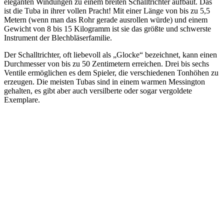
eleganten Windungen zu einem breiten Schalltrichter aufbaut. Das
ist die Tuba in ihrer vollen Pracht! Mit einer Länge von bis zu 5,5
Metern (wenn man das Rohr gerade ausrollen würde) und einem
Gewicht von 8 bis 15 Kilogramm ist sie das größte und schwerste
Instrument der Blechbläserfamilie.
Der Schalltrichter, oft liebevoll als „Glocke“ bezeichnet, kann einen
Durchmesser von bis zu 50 Zentimetern erreichen. Drei bis sechs
Ventile ermöglichen es dem Spieler, die verschiedenen Tonhöhen zu
erzeugen. Die meisten Tubas sind in einem warmen Messington
gehalten, es gibt aber auch versilberte oder sogar vergoldete
Exemplare.