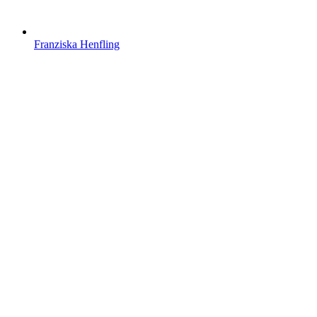
Franziska Henfling