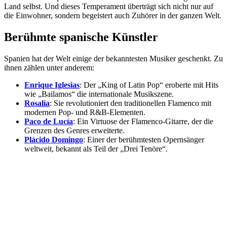
Land selbst. Und dieses Temperament überträgt sich nicht nur auf
die Einwohner, sondern begeistert auch Zuhörer in der ganzen Welt.
Berühmte spanische Künstler
Spanien hat der Welt einige der bekanntesten Musiker geschenkt. Zu
ihnen zählen unter anderem:
Enrique Iglesias
: Der „King of Latin Pop“ eroberte mit Hits
wie „Bailamos“ die internationale Musikszene.
Rosalía
: Sie revolutioniert den traditionellen Flamenco mit
modernen Pop- und R&B-Elementen.
Paco de Lucía
: Ein Virtuose der Flamenco-Gitarre, der die
Grenzen des Genres erweiterte.
Plácido Domingo
: Einer der berühmtesten Opernsänger
weltweit, bekannt als Teil der „Drei Tenöre“.