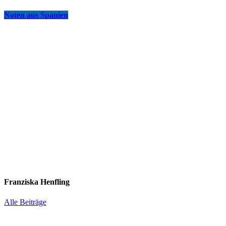
Noten aus Spanien
Franziska Henfling
Alle Beiträge