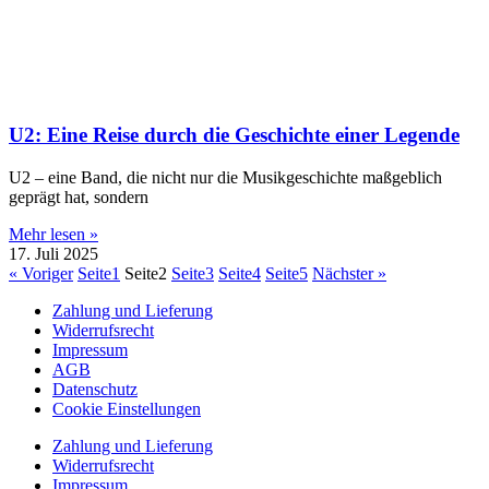
U2: Eine Reise durch die Geschichte einer Legende
U2 – eine Band, die nicht nur die Musikgeschichte maßgeblich
geprägt hat, sondern
Mehr lesen »
17. Juli 2025
« Voriger
Seite
1
Seite
2
Seite
3
Seite
4
Seite
5
Nächster »
Zahlung und Lieferung
Widerrufsrecht
Impressum
AGB
Datenschutz
Cookie Einstellungen
Zahlung und Lieferung
Widerrufsrecht
Impressum