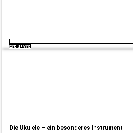
MEHR LESEN
Die Ukulele – ein besonderes Instrument