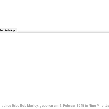
lle Beiträge
ches Erbe Bob Marley, geboren am 6. Februar 1945 in Nine Mile, Jam