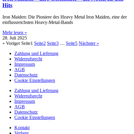
Hits
Iron Maiden: Die Pioniere des Heavy Metal Iron Maiden, eine der
einflussreichsten Heavy-Metal-Bands
Mehr lesen »
28. Juli 2025
« Voriger
Seite
1
Seite
2
Seite
3
…
Seite
5
Nächster »
Zahlung und Lieferung
Widerrufsrecht
Impressum
AGB
Datenschutz
Cookie Einstellungen
Zahlung und Lieferung
Widerrufsrecht
Impressum
AGB
Datenschutz
Cookie Einstellungen
Kontakt
Verlage