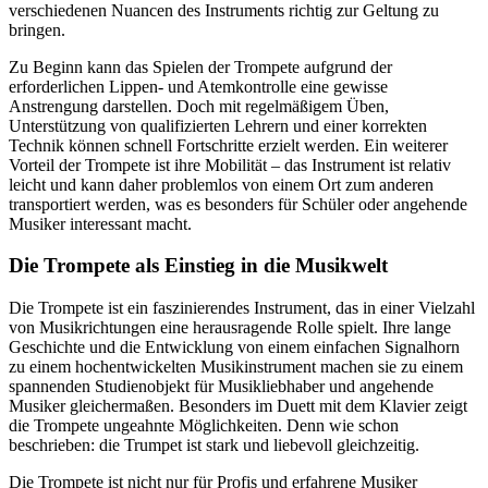
verschiedenen Nuancen des Instruments richtig zur Geltung zu
bringen.
Zu Beginn kann das Spielen der Trompete aufgrund der
erforderlichen Lippen- und Atemkontrolle eine gewisse
Anstrengung darstellen. Doch mit regelmäßigem Üben,
Unterstützung von qualifizierten Lehrern und einer korrekten
Technik können schnell Fortschritte erzielt werden. Ein weiterer
Vorteil der Trompete ist ihre Mobilität – das Instrument ist relativ
leicht und kann daher problemlos von einem Ort zum anderen
transportiert werden, was es besonders für Schüler oder angehende
Musiker interessant macht.
Die Trompete als Einstieg in die Musikwelt
Die Trompete ist ein faszinierendes Instrument, das in einer Vielzahl
von Musikrichtungen eine herausragende Rolle spielt. Ihre lange
Geschichte und die Entwicklung von einem einfachen Signalhorn
zu einem hochentwickelten Musikinstrument machen sie zu einem
spannenden Studienobjekt für Musikliebhaber und angehende
Musiker gleichermaßen. Besonders im Duett mit dem Klavier zeigt
die Trompete ungeahnte Möglichkeiten. Denn wie schon
beschrieben: die Trumpet ist stark und liebevoll gleichzeitig.
Die Trompete ist nicht nur für Profis und erfahrene Musiker