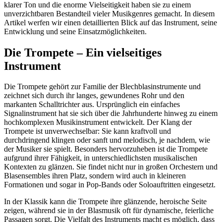
klarer Ton und die enorme Vielseitigkeit haben sie zu einem
unverzichtbaren Bestandteil vieler Musikgenres gemacht. In diesem
Artikel werfen wir einen detaillierten Blick auf das Instrument, seine
Entwicklung und seine Einsatzmöglichkeiten.
Die Trompete – Ein vielseitiges
Instrument
Die Trompete gehört zur Familie der Blechblasinstrumente und
zeichnet sich durch ihr langes, gewundenes Rohr und den
markanten Schalltrichter aus. Ursprünglich ein einfaches
Signalinstrument hat sie sich über die Jahrhunderte hinweg zu einem
hochkomplexen Musikinstrument entwickelt. Der Klang der
Trompete ist unverwechselbar: Sie kann kraftvoll und
durchdringend klingen oder sanft und melodisch, je nachdem, wie
der Musiker sie spielt. Besonders hervorzuheben ist die Trompete
aufgrund ihrer Fähigkeit, in unterschiedlichsten musikalischen
Kontexten zu glänzen. Sie findet nicht nur in großen Orchestern und
Blasensembles ihren Platz, sondern wird auch in kleineren
Formationen und sogar in Pop-Bands oder Soloauftritten eingesetzt.
In der Klassik kann die Trompete ihre glänzende, heroische Seite
zeigen, während sie in der Blasmusik oft für dynamische, feierliche
Passagen sorgt. Die Vielfalt des Instruments macht es möglich, dass