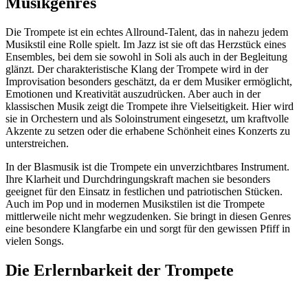
Musikgenres
Die Trompete ist ein echtes Allround-Talent, das in nahezu jedem
Musikstil eine Rolle spielt. Im Jazz ist sie oft das Herzstück eines
Ensembles, bei dem sie sowohl in Soli als auch in der Begleitung
glänzt. Der charakteristische Klang der Trompete wird in der
Improvisation besonders geschätzt, da er dem Musiker ermöglicht,
Emotionen und Kreativität auszudrücken. Aber auch in der
klassischen Musik zeigt die Trompete ihre Vielseitigkeit. Hier wird
sie in Orchestern und als Soloinstrument eingesetzt, um kraftvolle
Akzente zu setzen oder die erhabene Schönheit eines Konzerts zu
unterstreichen.
In der Blasmusik ist die Trompete ein unverzichtbares Instrument.
Ihre Klarheit und Durchdringungskraft machen sie besonders
geeignet für den Einsatz in festlichen und patriotischen Stücken.
Auch im Pop und in modernen Musikstilen ist die Trompete
mittlerweile nicht mehr wegzudenken. Sie bringt in diesen Genres
eine besondere Klangfarbe ein und sorgt für den gewissen Pfiff in
vielen Songs.
Die Erlernbarkeit der Trompete