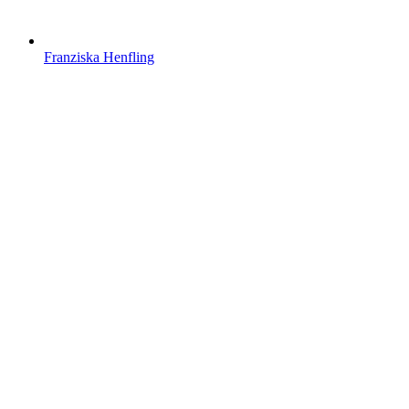
Franziska Henfling