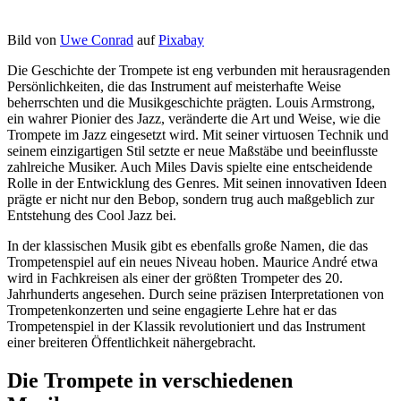
Bild von
Uwe Conrad
auf
Pixabay
Die Geschichte der Trompete ist eng verbunden mit herausragenden
Persönlichkeiten, die das Instrument auf meisterhafte Weise
beherrschten und die Musikgeschichte prägten. Louis Armstrong,
ein wahrer Pionier des Jazz, veränderte die Art und Weise, wie die
Trompete im Jazz eingesetzt wird. Mit seiner virtuosen Technik und
seinem einzigartigen Stil setzte er neue Maßstäbe und beeinflusste
zahlreiche Musiker. Auch Miles Davis spielte eine entscheidende
Rolle in der Entwicklung des Genres. Mit seinen innovativen Ideen
prägte er nicht nur den Bebop, sondern trug auch maßgeblich zur
Entstehung des Cool Jazz bei.
In der klassischen Musik gibt es ebenfalls große Namen, die das
Trompetenspiel auf ein neues Niveau hoben. Maurice André etwa
wird in Fachkreisen als einer der größten Trompeter des 20.
Jahrhunderts angesehen. Durch seine präzisen Interpretationen von
Trompetenkonzerten und seine engagierte Lehre hat er das
Trompetenspiel in der Klassik revolutioniert und das Instrument
einer breiteren Öffentlichkeit nähergebracht.
Die Trompete in verschiedenen