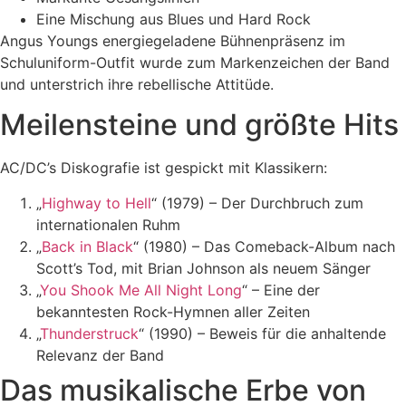
Eine Mischung aus Blues und Hard Rock
Angus Youngs energiegeladene Bühnenpräsenz im
Schuluniform-Outfit wurde zum Markenzeichen der Band
und unterstrich ihre rebellische Attitüde.
Meilensteine und größte Hits
AC/DC’s Diskografie ist gespickt mit Klassikern:
„
Highway to Hell
“ (1979) – Der Durchbruch zum
internationalen Ruhm
„
Back in Black
“ (1980) – Das Comeback-Album nach
Scott’s Tod, mit Brian Johnson als neuem Sänger
„
You Shook Me All Night Long
“ – Eine der
bekanntesten Rock-Hymnen aller Zeiten
„
Thunderstruck
“ (1990) – Beweis für die anhaltende
Relevanz der Band
Das musikalische Erbe von