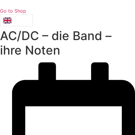
Go to Shop
AC/DC – die Band –
ihre Noten