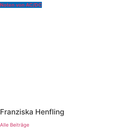
Noten von AC/DC
Franziska Henfling
Alle Beiträge