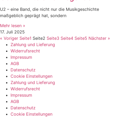
U2 – eine Band, die nicht nur die Musikgeschichte
maßgeblich geprägt hat, sondern
Mehr lesen »
17. Juli 2025
« Voriger
Seite
1
Seite
2
Seite
3
Seite
4
Seite
5
Nächster »
Zahlung und Lieferung
Widerrufsrecht
Impressum
AGB
Datenschutz
Cookie Einstellungen
Zahlung und Lieferung
Widerrufsrecht
Impressum
AGB
Datenschutz
Cookie Einstellungen