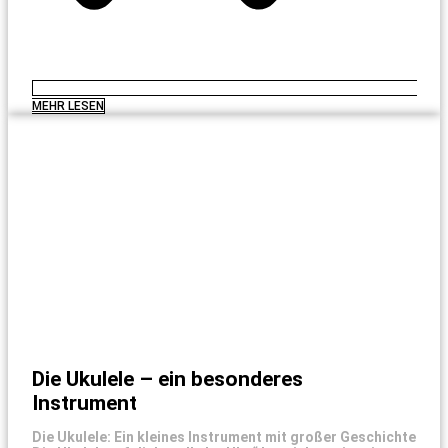
MEHR LESEN
Die Ukulele – ein besonderes
Instrument
Die Ukulele: Ein kleines Instrument mit großer Geschichte