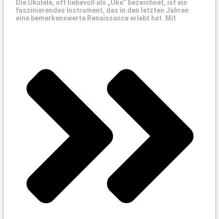
Die Ukulele, oft liebevoll als „Uke“ bezeichnet, ist ein
faszinierendes Instrument, das in den letzten Jahren
eine bemerkenswerte Renaissance erlebt hat. Mit