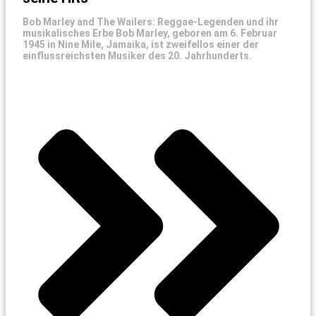
Bob Marley and The Wailers: Reggae-Legenden und ihr
musikalisches Erbe Bob Marley, geboren am 6. Februar
1945 in Nine Mile, Jamaika, ist zweifellos einer der
einflussreichsten Musiker des 20. Jahrhunderts.