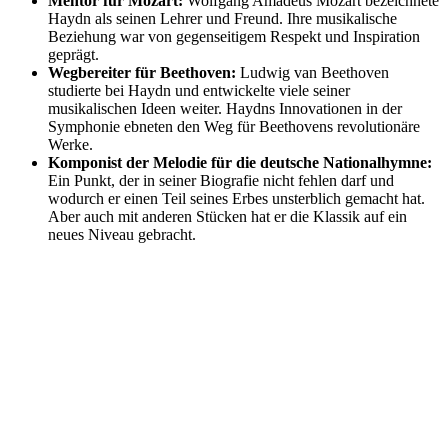
Mentor für Mozart:
Wolfgang Amadeus Mozart bezeichnete
Haydn als seinen Lehrer und Freund. Ihre musikalische
Beziehung war von gegenseitigem Respekt und Inspiration
geprägt.
Wegbereiter für Beethoven:
Ludwig van Beethoven
studierte bei Haydn und entwickelte viele seiner
musikalischen Ideen weiter. Haydns Innovationen in der
Symphonie ebneten den Weg für Beethovens revolutionäre
Werke.
Komponist der Melodie für die deutsche Nationalhymne:
Ein Punkt, der in seiner Biografie nicht fehlen darf und
wodurch er einen Teil seines Erbes unsterblich gemacht hat.
Aber auch mit anderen Stücken hat er die Klassik auf ein
neues Niveau gebracht.