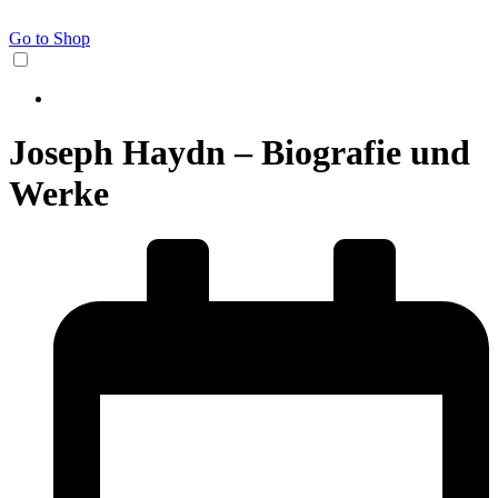
Go to Shop
Joseph Haydn – Biografie und
Werke