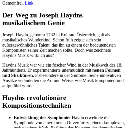
Gemeinfrei,
Link
Der Weg zu Joseph Haydns
musikalischem Genie
Joseph Haydn, geboren 1732 in Rohrau, Österreich, galt als
musikalisches Wunderkind. Schon früh zeigte sich sein
außergewöhnliches Talent, das ihn zu einem der bedeutendsten
Komponisten seiner Zeit machen sollte. Doch was zeichnete
Haydns Musik wirklich aus?
Haydns Musik war wie ein frischer Wind in der Musikwelt des 18.
Jahrhunderts. Er experimentierte unermüdlich mit
neuen Formen
und Strukturen
, insbesondere in der Sinfonie. Seine innovativen
Ansätze veränderten die Art und Weise, wie Musik komponiert und
aufgeführt wurde:
Haydns revolutionäre
Kompositionstechniken
Entwicklung der Symphonie:
Haydn erweiterte die
Symphonie von einer kurzen Ouvertüre zu einem komplexen,
mehrsätzigen Werk. Er führte das Konzept der
thematischen