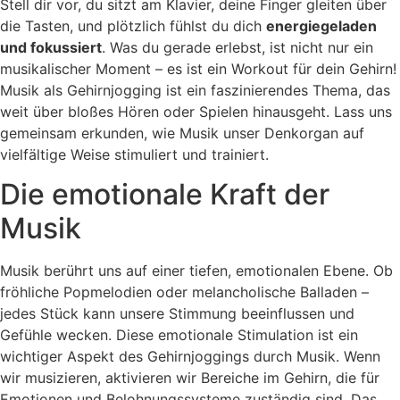
Stell dir vor, du sitzt am Klavier, deine Finger gleiten über
die Tasten, und plötzlich fühlst du dich
energiegeladen
und fokussiert
. Was du gerade erlebst, ist nicht nur ein
musikalischer Moment – es ist ein Workout für dein Gehirn!
Musik als Gehirnjogging ist ein faszinierendes Thema, das
weit über bloßes Hören oder Spielen hinausgeht. Lass uns
gemeinsam erkunden, wie Musik unser Denkorgan auf
vielfältige Weise stimuliert und trainiert.
Die emotionale Kraft der
Musik
Musik berührt uns auf einer tiefen, emotionalen Ebene. Ob
fröhliche Popmelodien oder melancholische Balladen –
jedes Stück kann unsere Stimmung beeinflussen und
Gefühle wecken. Diese emotionale Stimulation ist ein
wichtiger Aspekt des Gehirnjoggings durch Musik. Wenn
wir musizieren, aktivieren wir Bereiche im Gehirn, die für
Emotionen und Belohnungssysteme zuständig sind. Das