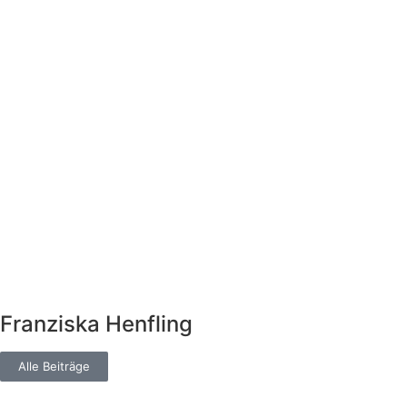
Franziska Henfling
Alle Beiträge