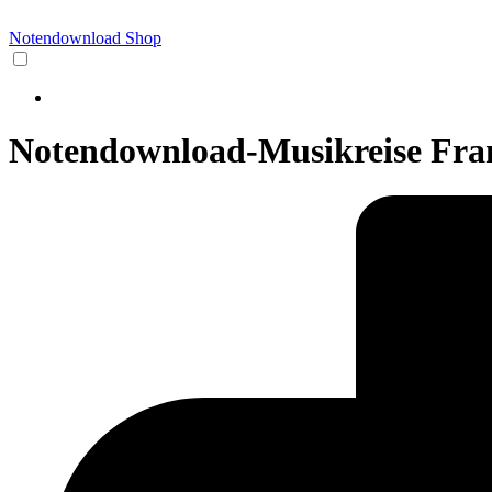
Notendownload Shop
Notendownload-Musikreise Frank