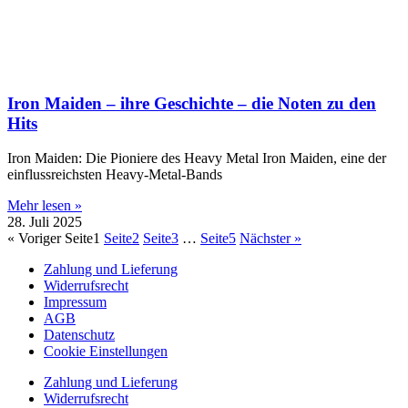
Iron Maiden – ihre Geschichte – die Noten zu den
Hits
Iron Maiden: Die Pioniere des Heavy Metal Iron Maiden, eine der
einflussreichsten Heavy-Metal-Bands
Mehr lesen »
28. Juli 2025
« Voriger
Seite
1
Seite
2
Seite
3
…
Seite
5
Nächster »
Zahlung und Lieferung
Widerrufsrecht
Impressum
AGB
Datenschutz
Cookie Einstellungen
Zahlung und Lieferung
Widerrufsrecht