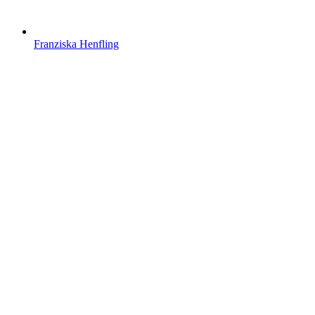
Franziska Henfling