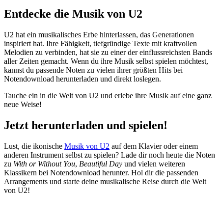
Entdecke die Musik von U2
U2 hat ein musikalisches Erbe hinterlassen, das Generationen
inspiriert hat. Ihre Fähigkeit, tiefgründige Texte mit kraftvollen
Melodien zu verbinden, hat sie zu einer der einflussreichsten Bands
aller Zeiten gemacht. Wenn du ihre Musik selbst spielen möchtest,
kannst du passende Noten zu vielen ihrer größten Hits bei
Notendownload herunterladen und direkt loslegen.
Tauche ein in die Welt von U2 und erlebe ihre Musik auf eine ganz
neue Weise!
Jetzt herunterladen und spielen!
Lust, die ikonische
Musik von U2
auf dem Klavier oder einem
anderen Instrument selbst zu spielen? Lade dir noch heute die Noten
zu
With or Without You
,
Beautiful Day
und vielen weiteren
Klassikern bei Notendownload herunter. Hol dir die passenden
Arrangements und starte deine musikalische Reise durch die Welt
von U2!